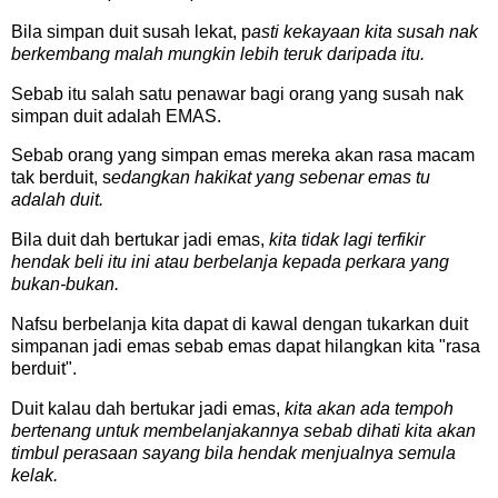
Bila simpan duit susah lekat, p
asti kekayaan kita susah nak
berkembang malah mungkin lebih teruk daripada itu.
Sebab itu salah satu penawar bagi orang yang susah nak
simpan duit adalah EMAS.
Sebab orang yang simpan emas mereka akan rasa macam
tak berduit, s
edangkan hakikat yang sebenar emas tu
adalah duit.
Bila duit dah bertukar jadi emas,
kita tidak lagi terfikir
hendak beli itu ini atau berbelanja kepada perkara yang
bukan-bukan.
Nafsu berbelanja kita dapat di kawal dengan tukarkan duit
simpanan jadi emas sebab emas dapat hilangkan kita "rasa
berduit".
Duit kalau dah bertukar jadi emas,
kita akan ada tempoh
bertenang untuk membelanjakannya sebab dihati kita akan
timbul perasaan sayang bila hendak menjualnya semula
kelak.