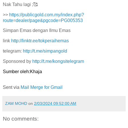
Nak Tahu lagi ;🥰
>>
https://publicgold.com.my/index.php?
route=dealer/page&pgcode=PG005353
Simpan Emas dengan Ilmu Emas
link
http://linktr.ee/tokperaihemas
telegram:
http://t.me/simpangold
Sponsored by
http://t.me/kongsitelegram
Sumber oleh:Khaja
Sent via
Mail Merge for Gmail
ZAM MOHD
on
2/03/2024 09:52:00 AM
No comments: