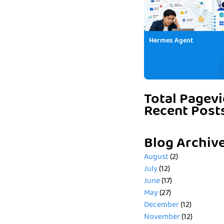
Hermes Agent
Total Pagev
Recent Post
Blog Archiv
August
(2)
July
(12)
June
(17)
May
(27)
December
(12)
November
(12)