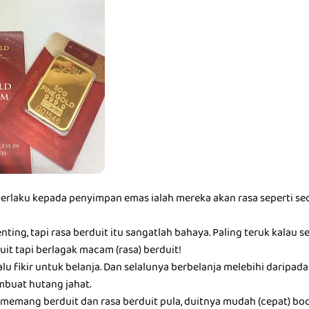
berlaku kepada penyimpan emas ialah mereka akan rasa seperti seo
nting, tapi rasa berduit itu sangatlah bahaya. Paling teruk kalau 
it tapi berlagak macam (rasa) berduit!
alu fikir untuk belanja. Dan selalunya berbelanja melebihi darip
buat hutang jahat.
memang berduit dan rasa berduit pula, duitnya mudah (cepat) boc