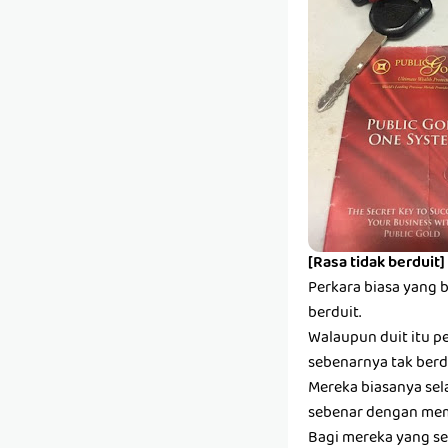
[Rasa tidak berduit]
Perkara biasa yang 
berduit.
Walaupun duit itu pe
sebenarnya tak berdu
Mereka biasanya sel
sebenar dengan mem
Bagi mereka yang se