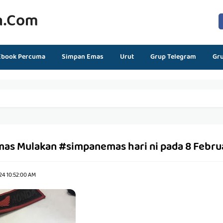
n.com
Ebook Percuma
Simpan Emas
Urut
Grup Telegram
Gr
as Mulakan #simpanemas hari ni pada 8 Febru
24 10:52:00 AM