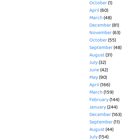
October
(1)
April
(60)
March
(48)
December
(81)
November
(63)
October
(55)
September
(48)
August
(31)
July
(32)
June
(42)
May
(90)
April
(166)
March
(159)
February
(144)
January
(244)
December
(163)
September
(11)
August
(44)
July
(154)