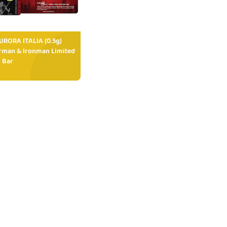
RORA ITALIA (0.5g)
rman & Ironman Limited
 Bar