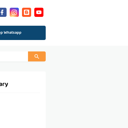
up Whatsapp
ary