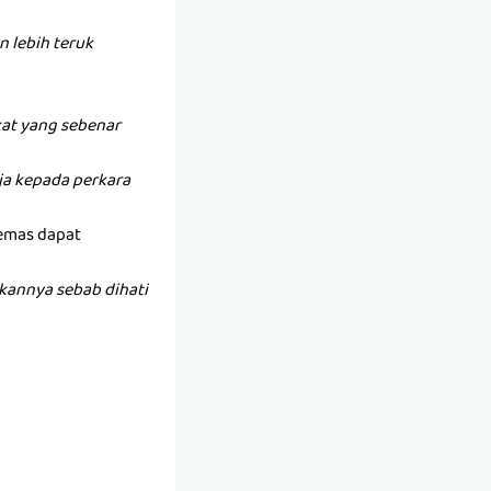
 lebih teruk
at yang sebenar
anja kepada perkara
 emas dapat
kannya sebab dihati