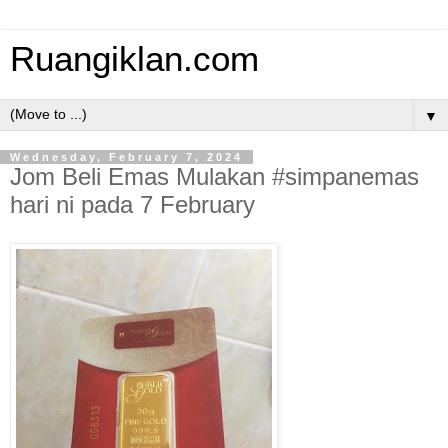
Ruangiklan.com
▼
Wednesday, February 7, 2024
Jom Beli Emas Mulakan #simpanemas
hari ni pada 7 February