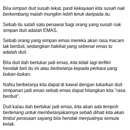
Bila simpan duit susah lekat, p
asti kekayaan kita susah nak
berkembang malah mungkin lebih teruk daripada itu.
Sebab itu salah satu penawar bagi orang yang susah nak
simpan duit adalah EMAS.
Sebab orang yang simpan emas mereka akan rasa macam
tak berduit, s
edangkan hakikat yang sebenar emas tu
adalah duit.
Bila duit dah bertukar jadi emas,
kita tidak lagi terfikir
hendak beli itu ini atau berbelanja kepada perkara yang
bukan-bukan.
Nafsu berbelanja kita dapat di kawal dengan tukarkan duit
simpanan jadi emas sebab emas dapat hilangkan kita "rasa
berduit".
Duit kalau dah bertukar jadi emas,
kita akan ada tempoh
bertenang untuk membelanjakannya sebab dihati kita akan
timbul perasaan sayang bila hendak menjualnya semula
kelak.