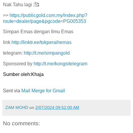
Nak Tahu lagi ;🥰
>>
https://publicgold.com.my/index.php?
route=dealer/page&pgcode=PG005353
Simpan Emas dengan Ilmu Emas
link
http://linktr.ee/tokperaihemas
telegram:
http://t.me/simpangold
Sponsored by
http://t.me/kongsitelegram
Sumber oleh:Khaja
Sent via
Mail Merge for Gmail
ZAM MOHD
on
2/07/2024 09:52:00 AM
No comments: