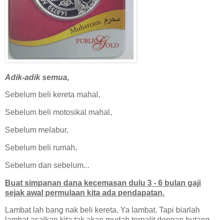
Adik-adik semua,
Sebelum beli kereta mahal,
Sebelum beli motosikal mahal,
Sebelum melabur,
Sebelum beli rumah,
Sebelum dan sebelum...
Buat simpanan dana kecemasan dulu 3 - 6 bulan gaji
sejak awal permulaan kita ada pendapatan.
Lambat lah bang nak beli kereta. Ya lambat. Tapi biarlah
lambat asalkan kita tak akan mudah terpalit dengan hutang