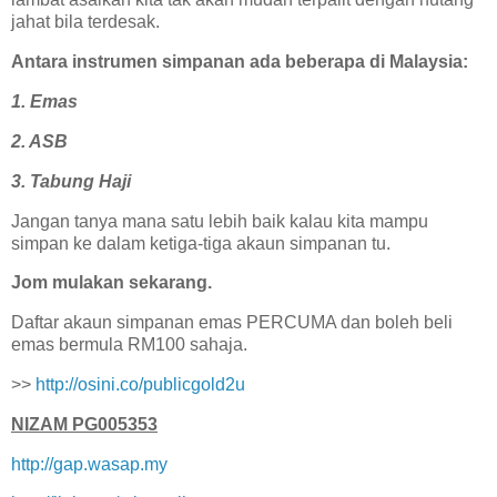
jahat bila terdesak.
Antara instrumen simpanan ada beberapa di Malaysia:
1. Emas
2. ASB
3. Tabung Haji
Jangan tanya mana satu lebih baik kalau kita mampu
simpan ke dalam ketiga-tiga akaun simpanan tu.
Jom mulakan sekarang.
Daftar akaun simpanan emas PERCUMA dan boleh beli
emas bermula RM100 sahaja.
>>
http://osini.co/publicgold2u
NIZAM PG005353
http://gap.wasap.my