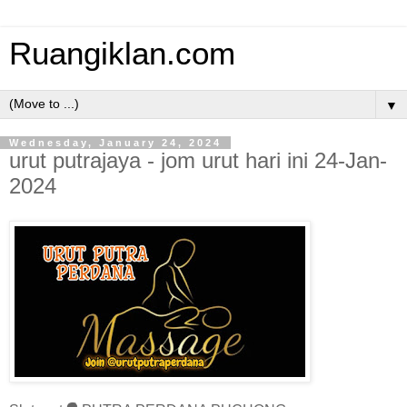
Ruangiklan.com
▼
Wednesday, January 24, 2024
urut putrajaya - jom urut hari ini 24-Jan-
2024