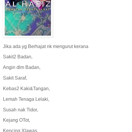
Jika ada yg Berhajat nk mengurut kerana
Sakit2 Badan,
Angin dlm Badan,
Sakit Saraf,
Kebas2 Kaki&Tangan,
Lemah Tenaga Lelaki,
Susah nak Tidor,
Kejang OTot,
Kencing Xlawas,