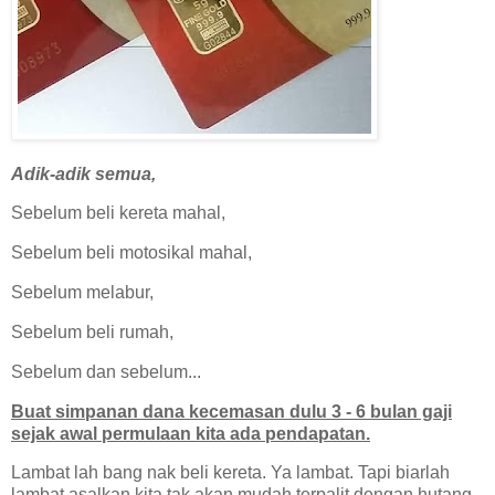
Adik-adik semua,
Sebelum beli kereta mahal,
Sebelum beli motosikal mahal,
Sebelum melabur,
Sebelum beli rumah,
Sebelum dan sebelum...
Buat simpanan dana kecemasan dulu 3 - 6 bulan gaji
sejak awal permulaan kita ada pendapatan.
Lambat lah bang nak beli kereta. Ya lambat. Tapi biarlah
lambat asalkan kita tak akan mudah terpalit dengan hutang