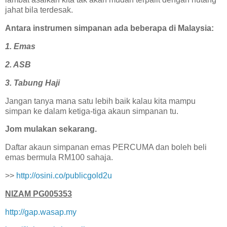
jahat bila terdesak.
Antara instrumen simpanan ada beberapa di Malaysia:
1. Emas
2. ASB
3. Tabung Haji
Jangan tanya mana satu lebih baik kalau kita mampu
simpan ke dalam ketiga-tiga akaun simpanan tu.
Jom mulakan sekarang.
Daftar akaun simpanan emas PERCUMA dan boleh beli
emas bermula RM100 sahaja.
>>
http://osini.co/publicgold2u
NIZAM PG005353
http://gap.wasap.my