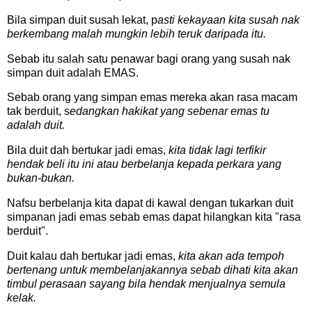
Bila simpan duit susah lekat, p
asti kekayaan kita susah nak
berkembang malah mungkin lebih teruk daripada itu.
Sebab itu salah satu penawar bagi orang yang susah nak
simpan duit adalah EMAS.
Sebab orang yang simpan emas mereka akan rasa macam
tak berduit, s
edangkan hakikat yang sebenar emas tu
adalah duit.
Bila duit dah bertukar jadi emas,
kita tidak lagi terfikir
hendak beli itu ini atau berbelanja kepada perkara yang
bukan-bukan.
Nafsu berbelanja kita dapat di kawal dengan tukarkan duit
simpanan jadi emas sebab emas dapat hilangkan kita "rasa
berduit".
Duit kalau dah bertukar jadi emas,
kita akan ada tempoh
bertenang untuk membelanjakannya sebab dihati kita akan
timbul perasaan sayang bila hendak menjualnya semula
kelak.