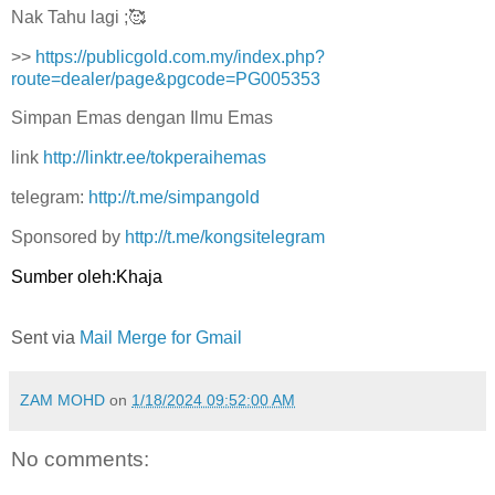
Nak Tahu lagi ;🥰
>>
https://publicgold.com.my/index.php?
route=dealer/page&pgcode=PG005353
Simpan Emas dengan Ilmu Emas
link
http://linktr.ee/tokperaihemas
telegram:
http://t.me/simpangold
Sponsored by
http://t.me/kongsitelegram
Sumber oleh:Khaja
Sent via
Mail Merge for Gmail
ZAM MOHD
on
1/18/2024 09:52:00 AM
No comments: