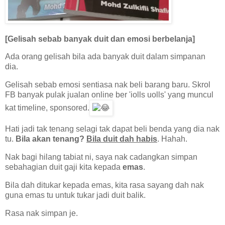
[Gelisah sebab banyak duit dan emosi berbelanja]
Ada orang gelisah bila ada banyak duit dalam simpanan
dia.
Gelisah sebab emosi sentiasa nak beli barang baru. Skrol
FB banyak pulak jualan online ber 'iolls uolls' yang muncul
kat timeline, sponsored.
Hati jadi tak tenang selagi tak dapat beli benda yang dia nak
tu.
Bila akan tenang?
Bila duit dah habis
. Hahah.
Nak bagi hilang tabiat ni, saya nak cadangkan simpan
sebahagian duit gaji kita kepada
emas
.
Bila dah ditukar kepada emas, kita rasa sayang dah nak
guna emas tu untuk tukar jadi duit balik.
Rasa nak simpan je.