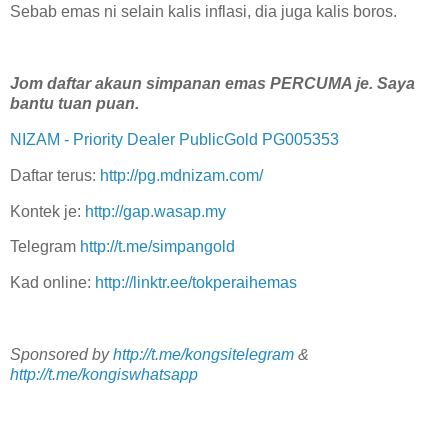
Sebab emas ni selain kalis inflasi, dia juga kalis boros.
Jom daftar akaun simpanan emas PERCUMA je. Saya
bantu tuan puan.
NIZAM - Priority Dealer PublicGold PG005353
Daftar terus:
http://pg.mdnizam.com/
Kontek je:
http://gap.wasap.my
Telegram
http://t.me/simpangold
Kad online:
http://linktr.ee/tokperaihemas
Sponsored by
http://t.me/kongsitelegram
&
http://t.me/kongiswhatsapp