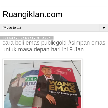
Ruangiklan.com
▼
Tuesday, January 9, 2024
cara beli emas publicgold #simpan emas
untuk masa depan hari ini 9-Jan