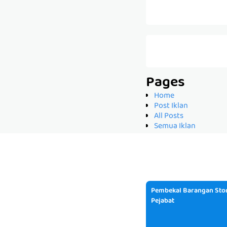
Pages
Home
Post Iklan
All Posts
Semua Iklan
Pembekal Barangan Stor
Pejabat