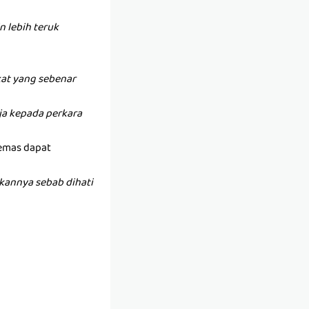
 lebih teruk
at yang sebenar
anja kepada perkara
 emas dapat
kannya sebab dihati