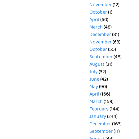
November
(12)
October
(1)
April
(60)
March
(48)
December
(81)
November
(63)
October
(55)
September
(48)
August
(31)
July
(32)
June
(42)
May
(90)
April
(166)
March
(159)
February
(144)
January
(244)
December
(163)
September
(11)