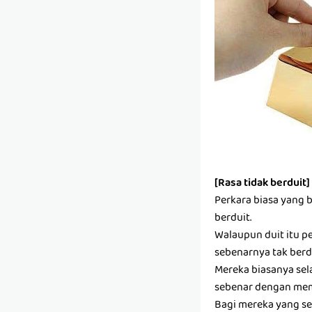
[Rasa tidak berduit]
Perkara biasa yang 
berduit.
Walaupun duit itu pe
sebenarnya tak berdu
Mereka biasanya sel
sebenar dengan mem
Bagi mereka yang se