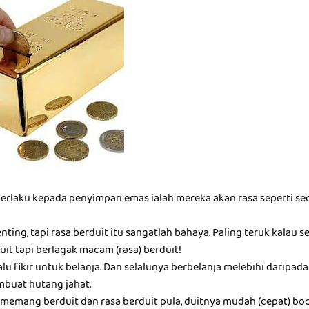
berlaku kepada penyimpan emas ialah mereka akan rasa seperti seo
nting, tapi rasa berduit itu sangatlah bahaya. Paling teruk kalau 
it tapi berlagak macam (rasa) berduit!
alu fikir untuk belanja. Dan selalunya berbelanja melebihi darip
buat hutang jahat.
memang berduit dan rasa berduit pula, duitnya mudah (cepat) boc