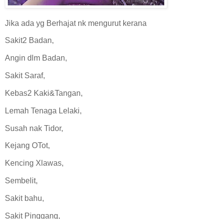
Jika ada yg Berhajat nk mengurut kerana
Sakit2 Badan,
Angin dlm Badan,
Sakit Saraf,
Kebas2 Kaki&Tangan,
Lemah Tenaga Lelaki,
Susah nak Tidor,
Kejang OTot,
Kencing Xlawas,
Sembelit,
Sakit bahu,
Sakit Pinggang,