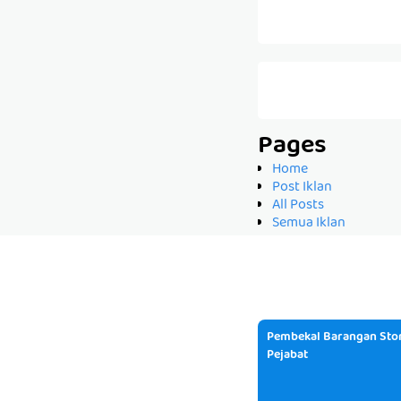
Pages
Home
Post Iklan
All Posts
Semua Iklan
Pembekal Barangan Stor
Pejabat