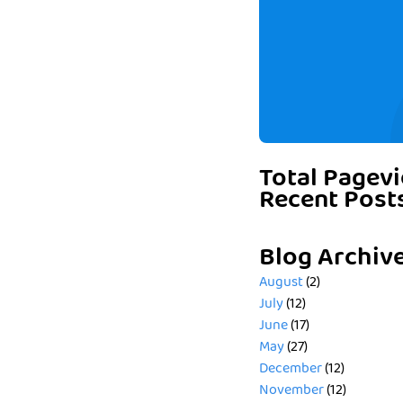
Total Pagev
Recent Post
Blog Archiv
August
(2)
July
(12)
June
(17)
May
(27)
December
(12)
November
(12)