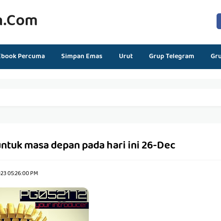
n.com
Ebook Percuma
Simpan Emas
Urut
Grup Telegram
Gr
ntuk masa depan pada hari ini 26-Dec
023 05:26:00 PM