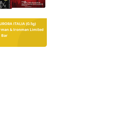
RORA ITALIA (0.5g)
rman & Ironman Limited
 Bar