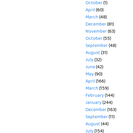
October
(1)
April
(60)
March
(48)
December
(81)
November
(63)
October
(55)
September
(48)
August
(31)
July
(32)
June
(42)
May
(90)
April
(166)
March
(159)
February
(144)
January
(244)
December
(163)
September
(11)
August
(44)
July
(154)