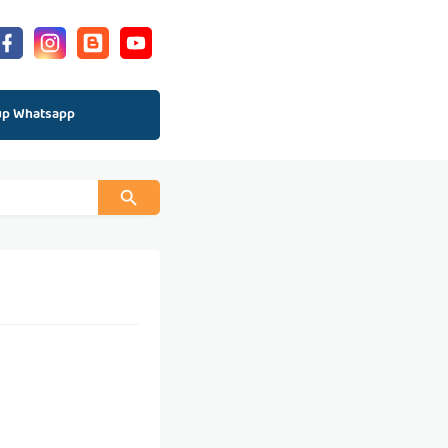
up Whatsapp