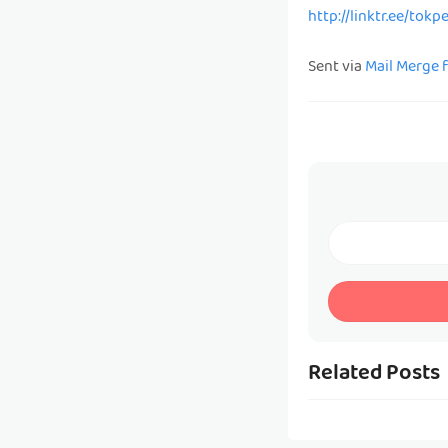
http://linktr.ee/tok
Sent via
Mail Merge 
Related Posts