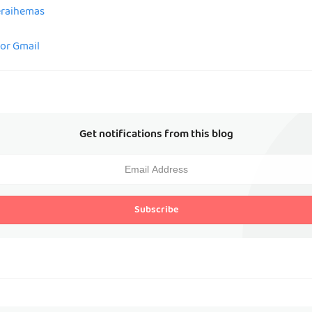
peraihemas
for Gmail
Get notifications from this blog
Subscribe