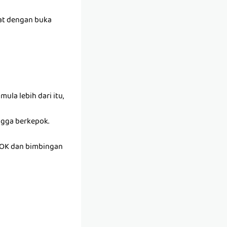
wat dengan buka
ula lebih dari itu,
ngga berkepok.
OK dan bimbingan