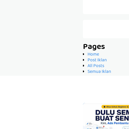
Pages
Home
Post Iklan
All Posts
Semua Iklan