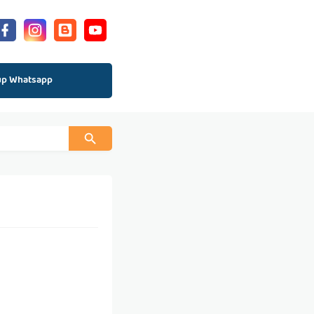
up Whatsapp