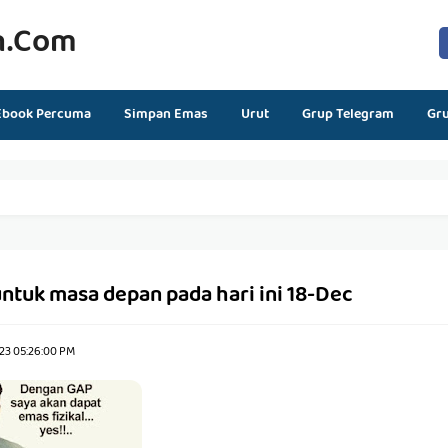
n.com
Ebook Percuma
Simpan Emas
Urut
Grup Telegram
Gr
ntuk masa depan pada hari ini 18-Dec
23 05:26:00 PM