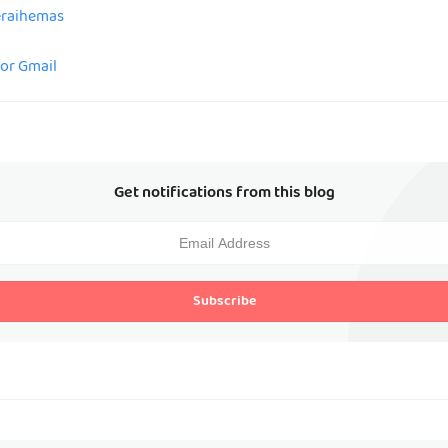
peraihemas
for Gmail
Get notifications from this blog
Subscribe