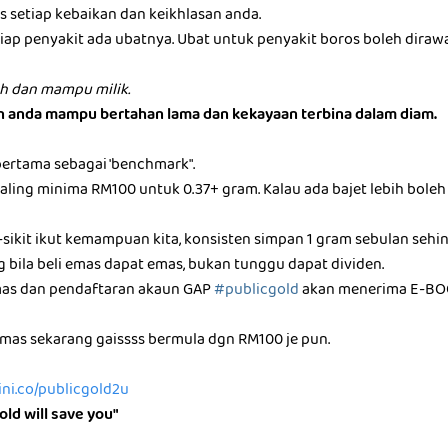
 setiap kebaikan dan keikhlasan anda.
etiap penyakit ada ubatnya. Ubat untuk penyakit boros boleh dira
h dan mampu milik.
an anda mampu bertahan lama dan kekayaan terbina dalam diam.
pertama sebagai 'benchmark".
ling minima RM100 untuk 0.37+ gram. Kalau ada bajet lebih boleh m
-sikit ikut kemampuan kita, konsisten simpan 1 gram sebulan sehi
g bila beli emas dapat emas, bukan tunggu dapat dividen.
mas dan pendaftaran akaun GAP
#publicgold
akan menerima E-BO
as sekarang gaissss bermula dgn RM100 je pun.
sini.co/publicgold2u
old will save you"