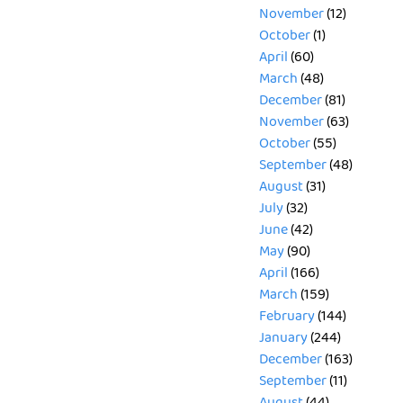
November
(12)
October
(1)
April
(60)
March
(48)
December
(81)
November
(63)
October
(55)
September
(48)
August
(31)
July
(32)
June
(42)
May
(90)
April
(166)
March
(159)
February
(144)
January
(244)
December
(163)
September
(11)