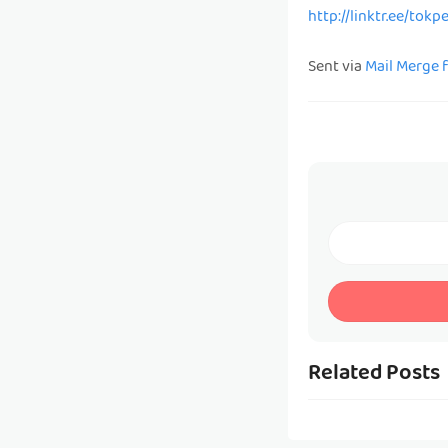
http://linktr.ee/tok
Sent via
Mail Merge 
Related Posts