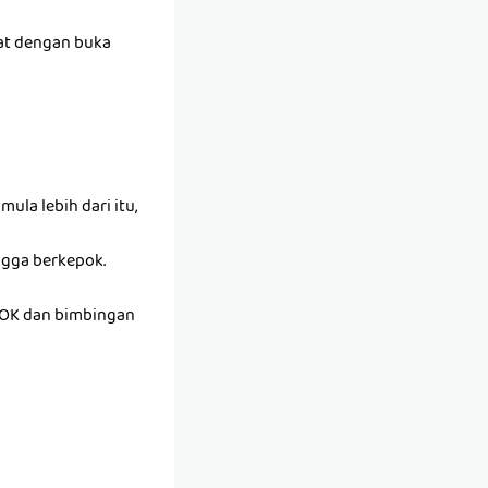
wat dengan buka
ula lebih dari itu,
ngga berkepok.
OK dan bimbingan