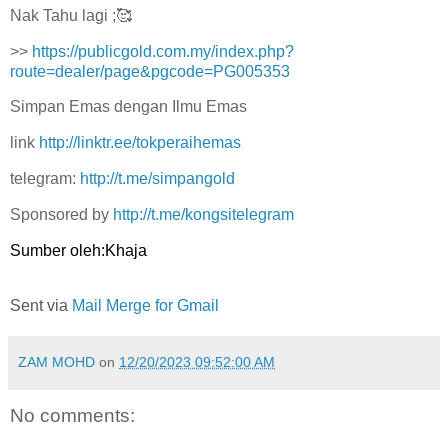
Nak Tahu lagi ;🥰
>>
https://publicgold.com.my/index.php?
route=dealer/page&pgcode=PG005353
Simpan Emas dengan Ilmu Emas
link
http://linktr.ee/tokperaihemas
telegram:
http://t.me/simpangold
Sponsored by
http://t.me/kongsitelegram
Sumber oleh:Khaja
Sent via
Mail Merge for Gmail
ZAM MOHD
on
12/20/2023 09:52:00 AM
No comments: