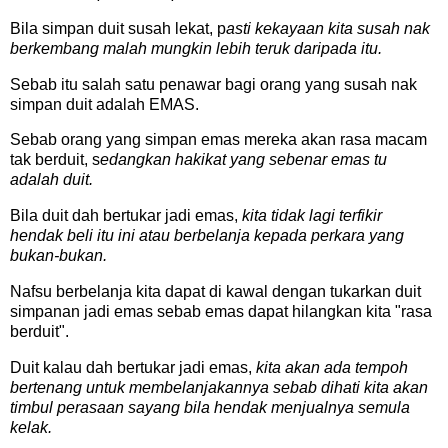
Bila simpan duit susah lekat, p
asti kekayaan kita susah nak
berkembang malah mungkin lebih teruk daripada itu.
Sebab itu salah satu penawar bagi orang yang susah nak
simpan duit adalah EMAS.
Sebab orang yang simpan emas mereka akan rasa macam
tak berduit, s
edangkan hakikat yang sebenar emas tu
adalah duit.
Bila duit dah bertukar jadi emas,
kita tidak lagi terfikir
hendak beli itu ini atau berbelanja kepada perkara yang
bukan-bukan.
Nafsu berbelanja kita dapat di kawal dengan tukarkan duit
simpanan jadi emas sebab emas dapat hilangkan kita "rasa
berduit".
Duit kalau dah bertukar jadi emas,
kita akan ada tempoh
bertenang untuk membelanjakannya sebab dihati kita akan
timbul perasaan sayang bila hendak menjualnya semula
kelak.