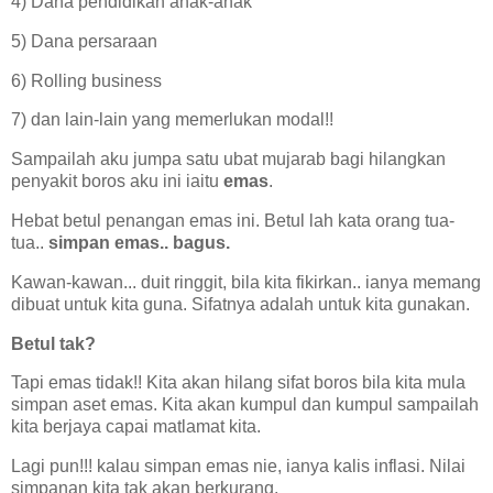
4) Dana pendidikan anak-anak
5) Dana persaraan
6) Rolling business
7) dan lain-lain yang memerlukan modal!!
Sampailah aku jumpa satu ubat mujarab bagi hilangkan
penyakit boros aku ini iaitu
emas
.
Hebat betul penangan emas ini. Betul lah kata orang tua-
tua..
simpan emas.. bagus.
Kawan-kawan... duit ringgit, bila kita fikirkan.. ianya memang
dibuat untuk kita guna. Sifatnya adalah untuk kita gunakan.
Betul tak?
Tapi emas tidak!! Kita akan hilang sifat boros bila kita mula
simpan aset emas. Kita akan kumpul dan kumpul sampailah
kita berjaya capai matlamat kita.
Lagi pun!!! kalau simpan emas nie, ianya kalis inflasi. Nilai
simpanan kita tak akan berkurang.