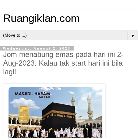
Ruangiklan.com
▼
Wednesday, August 2, 2023
Jom menabung emas pada hari ini 2-
Aug-2023. Kalau tak start hari ini bila
lagi!