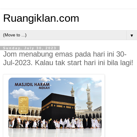
Ruangiklan.com
▼
Sunday, July 30, 2023
Jom menabung emas pada hari ini 30-
Jul-2023. Kalau tak start hari ini bila lagi!