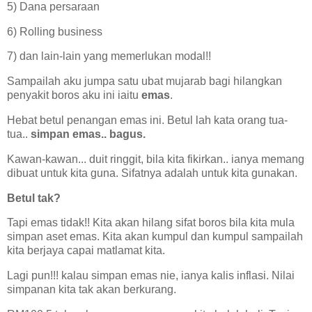
5) Dana persaraan
6) Rolling business
7) dan lain-lain yang memerlukan modal!!
Sampailah aku jumpa satu ubat mujarab bagi hilangkan
penyakit boros aku ini iaitu
emas
.
Hebat betul penangan emas ini. Betul lah kata orang tua-
tua..
simpan emas.. bagus.
Kawan-kawan... duit ringgit, bila kita fikirkan.. ianya memang
dibuat untuk kita guna. Sifatnya adalah untuk kita gunakan.
Betul tak?
Tapi emas tidak!! Kita akan hilang sifat boros bila kita mula
simpan aset emas. Kita akan kumpul dan kumpul sampailah
kita berjaya capai matlamat kita.
Lagi pun!!! kalau simpan emas nie, ianya kalis inflasi. Nilai
simpanan kita tak akan berkurang.