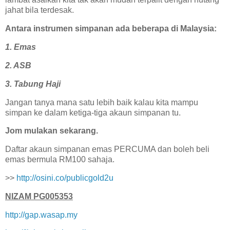
jahat bila terdesak.
Antara instrumen simpanan ada beberapa di Malaysia:
1. Emas
2. ASB
3. Tabung Haji
Jangan tanya mana satu lebih baik kalau kita mampu
simpan ke dalam ketiga-tiga akaun simpanan tu.
Jom mulakan sekarang.
Daftar akaun simpanan emas PERCUMA dan boleh beli
emas bermula RM100 sahaja.
>>
http://osini.co/publicgold2u
NIZAM PG005353
http://gap.wasap.my