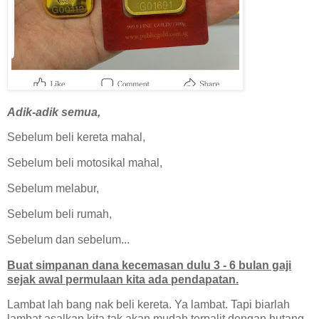
Adik-adik semua,
Sebelum beli kereta mahal,
Sebelum beli motosikal mahal,
Sebelum melabur,
Sebelum beli rumah,
Sebelum dan sebelum...
Buat simpanan dana kecemasan dulu 3 - 6 bulan gaji
sejak awal permulaan kita ada pendapatan.
Lambat lah bang nak beli kereta. Ya lambat. Tapi biarlah
lambat asalkan kita tak akan mudah terpalit dengan hutang