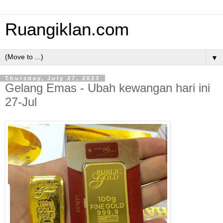
Ruangiklan.com
▼
Thursday, July 27, 2023
Gelang Emas - Ubah kewangan hari ini
27-Jul