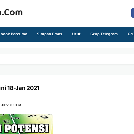
n.com
Ebook Percuma
Simpan Emas
Urut
Grup Telegram
Gr
ini 18-Jan 2021
23 08:28:00 PM