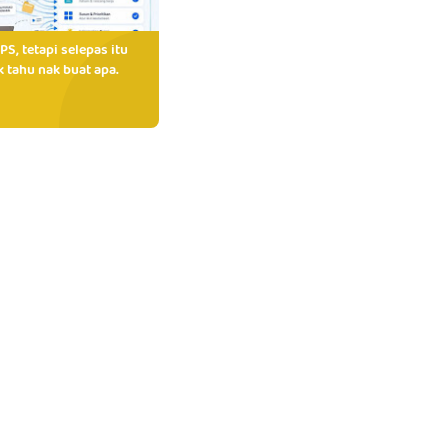
PS, tetapi selepas itu
 tahu nak buat apa.