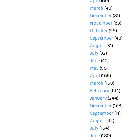
April
(60)
March
(48)
December
(81)
November
(63)
October
(55)
September
(48)
August
(31)
July
(32)
June
(42)
May
(90)
April
(166)
March
(159)
February
(144)
January
(244)
December
(163)
September
(11)
August
(44)
July
(154)
June
(180)