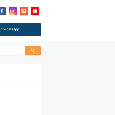
up Whatsapp