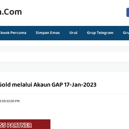
n.com
Ebook Percuma
Simpan Emas
Urut
Grup Telegram
Gr
Gold melalui Akaun GAP 17-Jan-2023
3 09:53:00 PM