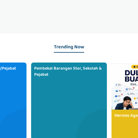
Trending Now
/Pejabat
Pembekal Barangan Stor, Sekolah &
Pejabat
Hermes Age