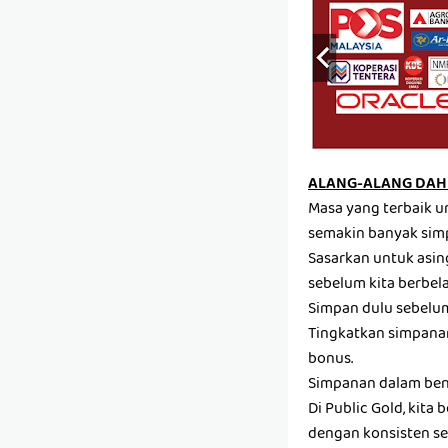
ALANG-ALANG DAH 
Masa yang terbaik u
semakin banyak sim
Sasarkan untuk asin
sebelum kita berbela
Simpan dulu sebelum 
Tingkatkan simpanan
bonus.
Simpanan dalam ben
Di Public Gold, kit
dengan konsisten set