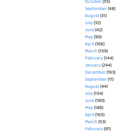
October
(55)
September
(48)
August
(31)
July
(32)
June
(42)
May
(90)
April
(166)
March
(159)
February
(144)
January
(244)
December
(163)
September
(11)
August
(44)
July
(154)
June
(180)
May
(186)
April
(165)
March
(53)
February
(81)