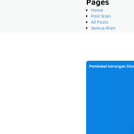
Pages
Home
Post Iklan
All Posts
Semua Iklan
Pembekal barangan Stor