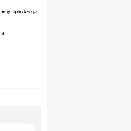
k menyimpan berapa
ut: