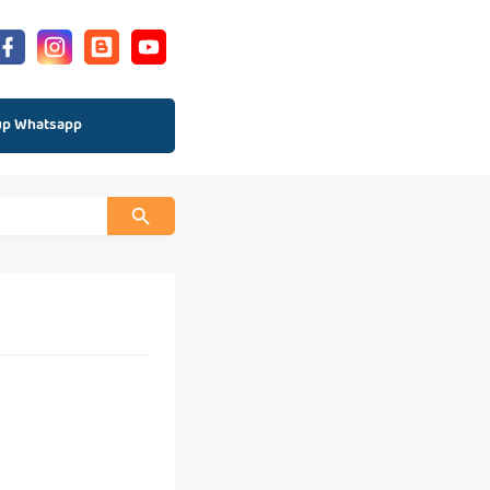
up Whatsapp