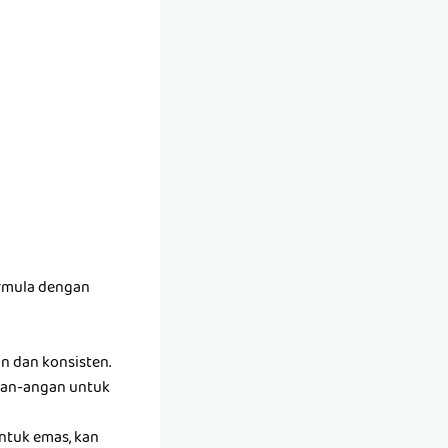
ermula dengan
an dan konsisten.
gan-angan untuk
ntuk emas, kan