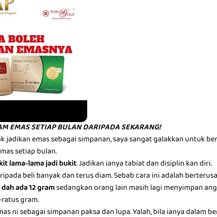
AM EMAS SETIAP BULAN DARIPADA SEKARANG!
ak jadikan emas sebagai simpanan, saya sangat galakkan untuk b
as setiap bulan.
kit lama-lama jadi bukit
. Jadikan ianya tabiat dan disiplin kan diri.
daripada beli banyak dan terus diam. Sebab cara ini adalah berterus
 dah ada 12 gram
sedangkan orang lain masih lagi menyimpan an
ratus gram.
s ni sebagai simpanan paksa dan lupa. Yalah, bila ianya dalam be