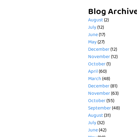
Blog Archiv
August
(2)
July
(12)
June
(17)
May
(27)
December
(12)
November
(12)
October
(1)
April
(60)
March
(48)
December
(81)
November
(63)
October
(55)
September
(48)
August
(31)
July
(32)
June
(42)