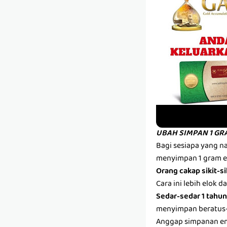
UBAH SIMPAN 1 GR
Bagi sesiapa yang n
menyimpan 1 gram em
Orang cakap sikit-si
Cara ini lebih elok 
Sedar-sedar 1 tahun
menyimpan beratus-
Anggap simpanan ema