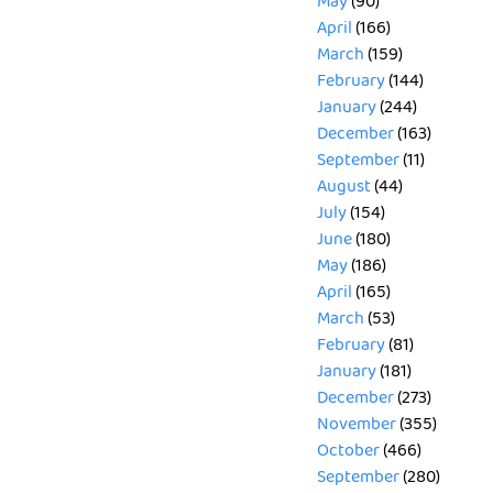
May
(90)
April
(166)
March
(159)
February
(144)
January
(244)
December
(163)
September
(11)
August
(44)
July
(154)
June
(180)
May
(186)
April
(165)
March
(53)
February
(81)
January
(181)
December
(273)
November
(355)
October
(466)
September
(280)