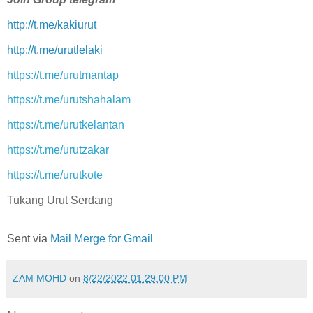
http://t.me/kakiurut
http://t.me/urutlelaki
https://t.me/urutmantap
https://t.me/urutshahalam
https://t.me/urutkelantan
https://t.me/urutzakar
https://t.me/urutkote
Tukang Urut Serdang
Sent via
Mail Merge for Gmail
ZAM MOHD
on
8/22/2022 01:29:00 PM