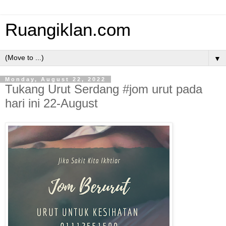
Ruangiklan.com
▼
Monday, August 22, 2022
Tukang Urut Serdang #jom urut pada
hari ini 22-August