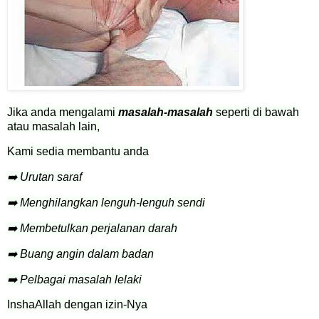
Jika anda mengalami
masalah-masalah
seperti di bawah
atau masalah lain,
Kami sedia membantu anda
➡️ Urutan saraf
➡️ Menghilangkan lenguh-lenguh sendi
➡️ Membetulkan perjalanan darah
➡️ Buang angin dalam badan
➡️ Pelbagai masalah lelaki
InshaAllah dengan izin-Nya