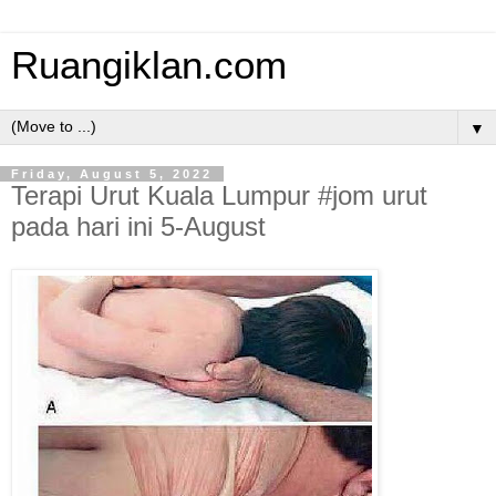
Ruangiklan.com
▼
Friday, August 5, 2022
Terapi Urut Kuala Lumpur #jom urut
pada hari ini 5-August