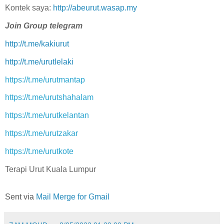
Kontek saya:
http://abeurut.wasap.my
Join Group telegram
http://t.me/kakiurut
http://t.me/urutlelaki
https://t.me/urutmantap
https://t.me/urutshahalam
https://t.me/urutkelantan
https://t.me/urutzakar
https://t.me/urutkote
Terapi Urut Kuala Lumpur
Sent via
Mail Merge for Gmail