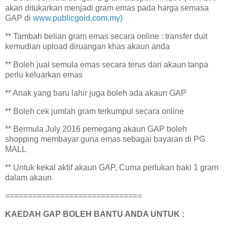
akan ditukarkan menjadi gram emas pada harga semasa
GAP di
www.publicgold.com.my)
** Tambah belian gram emas secara online : transfer duit
kemudian upload diruangan khas akaun anda
** Boleh jual semula emas secara terus dari akaun tanpa
perlu keluarkan emas
** Anak yang baru lahir juga boleh ada akaun GAP
** Boleh cek jumlah gram terkumpul secara online
** Bermula July 2016 pemegang akaun GAP boleh
shopping membayar guna emas sebagai bayaran di PG
MALL
** Untuk kekal aktif akaun GAP, Cuma perlukan baki 1 gram
dalam akaun
==============================
KAEDAH GAP BOLEH BANTU ANDA UNTUK :