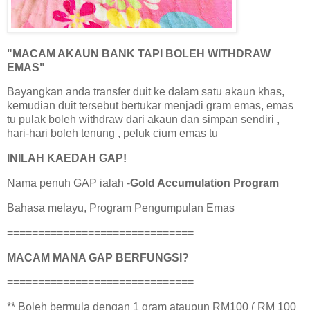
"MACAM AKAUN BANK TAPI BOLEH WITHDRAW
EMAS"
Bayangkan anda transfer duit ke dalam satu akaun khas,
kemudian duit tersebut bertukar menjadi gram emas, emas
tu pulak boleh withdraw dari akaun dan simpan sendiri ,
hari-hari boleh tenung , peluk cium emas tu
INILAH KAEDAH GAP!
Nama penuh GAP ialah -
Gold Accumulation Program
Bahasa melayu, Program Pengumpulan Emas
==============================
MACAM MANA GAP BERFUNGSI?
==============================
** Boleh bermula dengan 1 gram ataupun RM100 ( RM 100