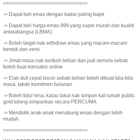
==============================
-> Dapat beli emas dengan kadar paling bajet
-> Dapat beli harga emas 999 yang super murah dan kualiti
antarabangsa (LBMA)
-> Boleh target nak withdraw emas yang macam-macam
bentuk dan versi
-> Jimat masa nak tambah belian dan jual semula sebab
boleh buat transaksi online
-> Elak duit cepat bocor sebab belian boleh dibuat bila-bila
masa, takde komitmen bulanan
-> Boleh tidur lena, kalau takut nak simpan kat rumah public
gold tolong simpankan secara PERCUMA
-> Mendidik anak-anak menabung emas dengan lebih
mudah
==============================