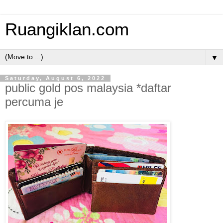
Ruangiklan.com
▼
Saturday, August 6, 2022
public gold pos malaysia *daftar
percuma je