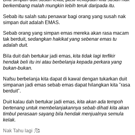
berkembang malah mungkin lebih teruk daripada itu.
Sebab itu salah satu penawar bagi orang yang susah nak
simpan duit adalah EMAS.
Sebab orang yang simpan emas mereka akan rasa macam
tak berduit, s
edangkan hakikat yang sebenar emas tu
adalah duit.
Bila duit dah bertukar jadi emas,
kita tidak lagi terfikir
hendak beli itu ini atau berbelanja kepada perkara yang
bukan-bukan.
Nafsu berbelanja kita dapat di kawal dengan tukarkan duit
simpanan jadi emas sebab emas dapat hilangkan kita "rasa
berduit".
Duit kalau dah bertukar jadi emas,
kita akan ada tempoh
bertenang untuk membelanjakannya sebab dihati kita akan
timbul perasaan sayang bila hendak menjualnya semula
kelak.
Nak Tahu lagi ;🥰