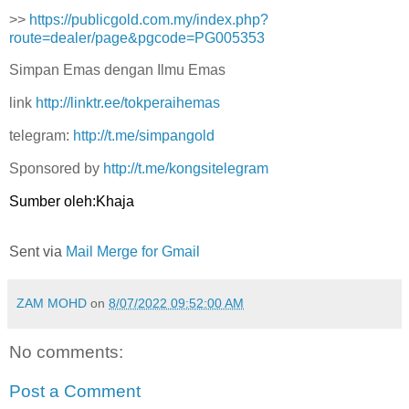
>>
https://publicgold.com.my/index.php?
route=dealer/page&pgcode=PG005353
Simpan Emas dengan Ilmu Emas
link
http://linktr.ee/tokperaihemas
telegram:
http://t.me/simpangold
Sponsored by
http://t.me/kongsitelegram
Sumber oleh:Khaja
Sent via
Mail Merge for Gmail
ZAM MOHD
on
8/07/2022 09:52:00 AM
No comments:
Post a Comment