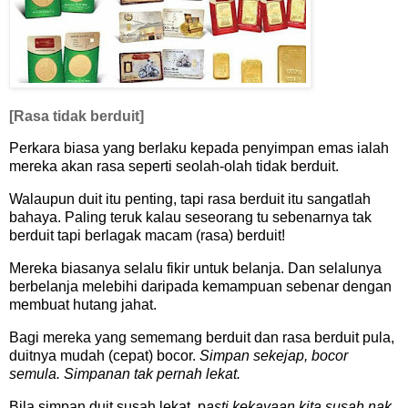
[Rasa tidak berduit]
Perkara biasa yang berlaku kepada penyimpan emas ialah
mereka akan rasa seperti seolah-olah tidak berduit.
Walaupun duit itu penting, tapi rasa berduit itu sangatlah
bahaya. Paling teruk kalau seseorang tu sebenarnya tak
berduit tapi berlagak macam (rasa) berduit!
Mereka biasanya selalu fikir untuk belanja. Dan selalunya
berbelanja melebihi daripada kemampuan sebenar dengan
membuat hutang jahat.
Bagi mereka yang sememang berduit dan rasa berduit pula,
duitnya mudah (cepat) bocor.
Simpan sekejap, bocor
semula. Simpanan tak pernah lekat.
Bila simpan duit susah lekat, p
asti kekayaan kita susah nak