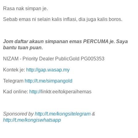
Rasa nak simpan je.
Sebab emas ni selain kalis inflasi, dia juga kalis boros.
Jom daftar akaun simpanan emas PERCUMA je. Saya
bantu tuan puan.
NIZAM - Priority Dealer PublicGold PG005353
Kontek je:
http://gap.wasap.my
Telegram
http://t.me/simpangold
Kad online:
http://
linktr.ee/tokperaihemas
Sponsored by
http://t.me/kongsitelegram
&
http://t.me/kongiswhatsapp