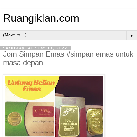
Ruangiklan.com
▼
Saturday, August 13, 2022
Jom Simpan Emas #simpan emas untuk
masa depan