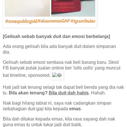
[Gelisah sebab banyak duit dan emosi berbelanja]
Ada orang gelisah bila ada banyak duit dalam simpanan
dia.
Gelisah sebab emosi sentiasa nak beli barang baru. Skrol
FB banyak pulak jualan online ber 'iolls uolls' yang muncul
kat timeline, sponsored.
Hati jadi tak tenang selagi tak dapat beli benda yang dia nak
tu.
Bila akan tenang?
Bila duit dah habis
. Hahah.
Nak bagi hilang tabiat ni, saya nak cadangkan simpan
sebahagian duit gaji kita kepada
emas
.
Bila dah ditukar kepada emas, kita rasa sayang dah nak
guna emas tu untuk tukar jadi duit balik.