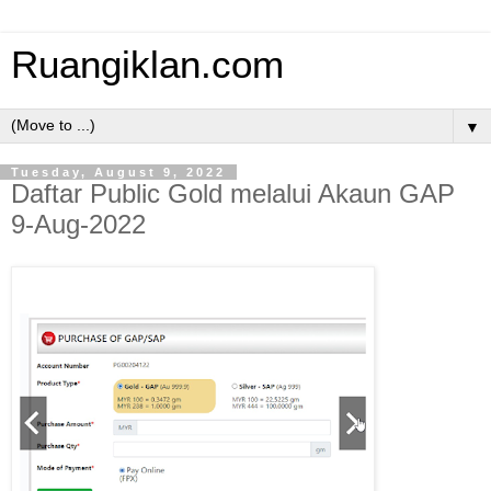
Ruangiklan.com
▼
Tuesday, August 9, 2022
Daftar Public Gold melalui Akaun GAP
9-Aug-2022