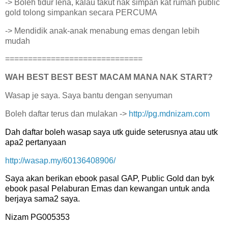
-> Boleh tidur lena, kalau takut nak simpan kat rumah public
gold tolong simpankan secara PERCUMA
-> Mendidik anak-anak menabung emas dengan lebih
mudah
==============================
WAH BEST BEST BEST MACAM MANA NAK START?
Wasap je saya. Saya bantu dengan senyuman
Boleh daftar terus dan mulakan ->
http://pg.mdnizam.com
Dah daftar boleh wasap saya utk guide seterusnya atau utk
apa2 pertanyaan
http://wasap.my/60136408906/
Saya akan berikan ebook pasal GAP, Public Gold dan byk
ebook pasal Pelaburan Emas dan kewangan untuk anda
berjaya sama2 saya.
Nizam PG005353