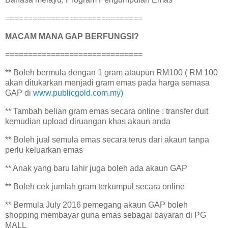
==============================
MACAM MANA GAP BERFUNGSI?
==============================
** Boleh bermula dengan 1 gram ataupun RM100 ( RM 100
akan ditukarkan menjadi gram emas pada harga semasa
GAP di
www.publicgold.com.my)
** Tambah belian gram emas secara online : transfer duit
kemudian upload diruangan khas akaun anda
** Boleh jual semula emas secara terus dari akaun tanpa
perlu keluarkan emas
** Anak yang baru lahir juga boleh ada akaun GAP
** Boleh cek jumlah gram terkumpul secara online
** Bermula July 2016 pemegang akaun GAP boleh
shopping membayar guna emas sebagai bayaran di PG
MALL