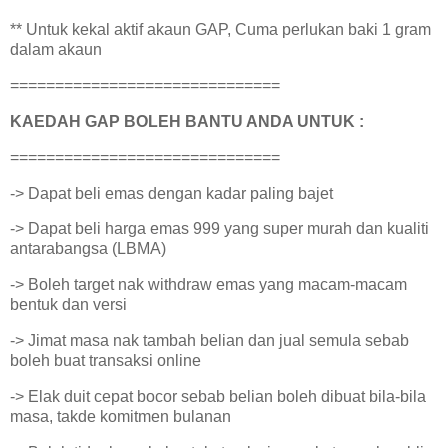
** Untuk kekal aktif akaun GAP, Cuma perlukan baki 1 gram
dalam akaun
==============================
KAEDAH GAP BOLEH BANTU ANDA UNTUK :
==============================
-> Dapat beli emas dengan kadar paling bajet
-> Dapat beli harga emas 999 yang super murah dan kualiti
antarabangsa (LBMA)
-> Boleh target nak withdraw emas yang macam-macam
bentuk dan versi
-> Jimat masa nak tambah belian dan jual semula sebab
boleh buat transaksi online
-> Elak duit cepat bocor sebab belian boleh dibuat bila-bila
masa, takde komitmen bulanan