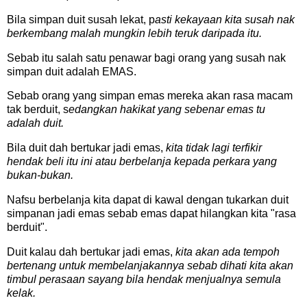
Bila simpan duit susah lekat, p
asti kekayaan kita susah nak
berkembang malah mungkin lebih teruk daripada itu.
Sebab itu salah satu penawar bagi orang yang susah nak
simpan duit adalah EMAS.
Sebab orang yang simpan emas mereka akan rasa macam
tak berduit, s
edangkan hakikat yang sebenar emas tu
adalah duit.
Bila duit dah bertukar jadi emas,
kita tidak lagi terfikir
hendak beli itu ini atau berbelanja kepada perkara yang
bukan-bukan.
Nafsu berbelanja kita dapat di kawal dengan tukarkan duit
simpanan jadi emas sebab emas dapat hilangkan kita "rasa
berduit".
Duit kalau dah bertukar jadi emas,
kita akan ada tempoh
bertenang untuk membelanjakannya sebab dihati kita akan
timbul perasaan sayang bila hendak menjualnya semula
kelak.