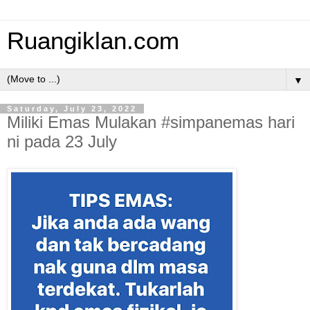
Ruangiklan.com
▼
Saturday, July 23, 2022
Miliki Emas Mulakan #simpanemas hari
ni pada 23 July