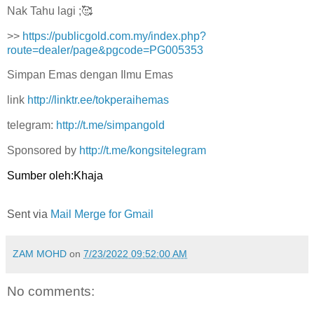
Nak Tahu lagi ;🥰
>>
https://publicgold.com.my/index.php?
route=dealer/page&pgcode=PG005353
Simpan Emas dengan Ilmu Emas
link
http://linktr.ee/tokperaihemas
telegram:
http://t.me/simpangold
Sponsored by
http://t.me/kongsitelegram
Sumber oleh:Khaja
Sent via
Mail Merge for Gmail
ZAM MOHD
on
7/23/2022 09:52:00 AM
No comments: