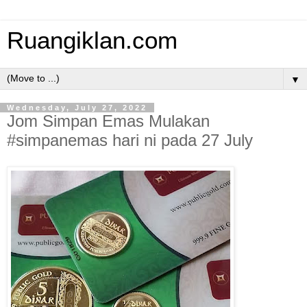
Ruangiklan.com
▼
Wednesday, July 27, 2022
Jom Simpan Emas Mulakan
#simpanemas hari ni pada 27 July