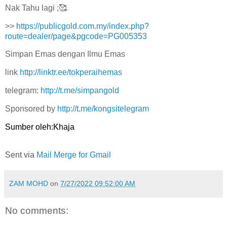
Nak Tahu lagi ;🥰
>>
https://publicgold.com.my/index.php?
route=dealer/page&pgcode=PG005353
Simpan Emas dengan Ilmu Emas
link
http://linktr.ee/tokperaihemas
telegram:
http://t.me/simpangold
Sponsored by
http://t.me/kongsitelegram
Sumber oleh:Khaja
Sent via
Mail Merge for Gmail
ZAM MOHD
on
7/27/2022 09:52:00 AM
No comments: