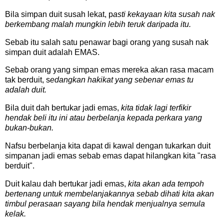
Bila simpan duit susah lekat, p
asti kekayaan kita susah nak
berkembang malah mungkin lebih teruk daripada itu.
Sebab itu salah satu penawar bagi orang yang susah nak
simpan duit adalah EMAS.
Sebab orang yang simpan emas mereka akan rasa macam
tak berduit, s
edangkan hakikat yang sebenar emas tu
adalah duit.
Bila duit dah bertukar jadi emas,
kita tidak lagi terfikir
hendak beli itu ini atau berbelanja kepada perkara yang
bukan-bukan.
Nafsu berbelanja kita dapat di kawal dengan tukarkan duit
simpanan jadi emas sebab emas dapat hilangkan kita "rasa
berduit".
Duit kalau dah bertukar jadi emas,
kita akan ada tempoh
bertenang untuk membelanjakannya sebab dihati kita akan
timbul perasaan sayang bila hendak menjualnya semula
kelak.