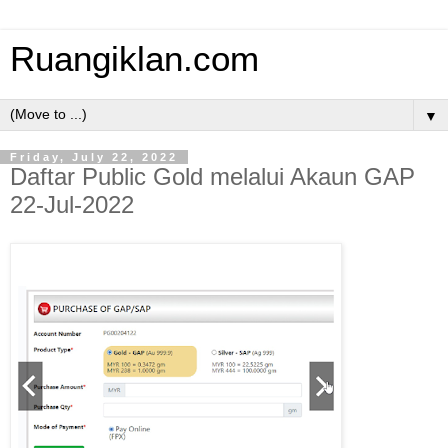
Ruangiklan.com
▼
Friday, July 22, 2022
Daftar Public Gold melalui Akaun GAP
22-Jul-2022