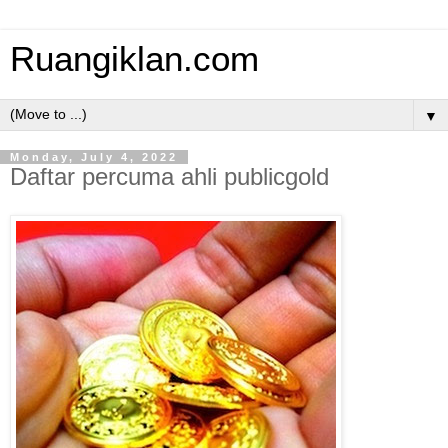
Ruangiklan.com
▼
Monday, July 4, 2022
Daftar percuma ahli publicgold