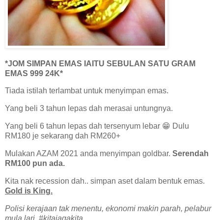
*JOM SIMPAN EMAS IAITU SEBULAN SATU GRAM
EMAS 999 24K*
Tiada istilah terlambat untuk menyimpan emas.
Yang beli 3 tahun lepas dah merasai untungnya.
Yang beli 6 tahun lepas dah tersenyum lebar 😁 Dulu
RM180 je sekarang dah RM260+
Mulakan AZAM 2021 anda menyimpan goldbar.
Serendah
RM100 pun ada.
Kita nak recession dah.. simpan aset dalam bentuk emas.
Gold is King.
Polisi kerajaan tak menentu, ekonomi makin parah, pelabur
mula lari. #kitajagakita