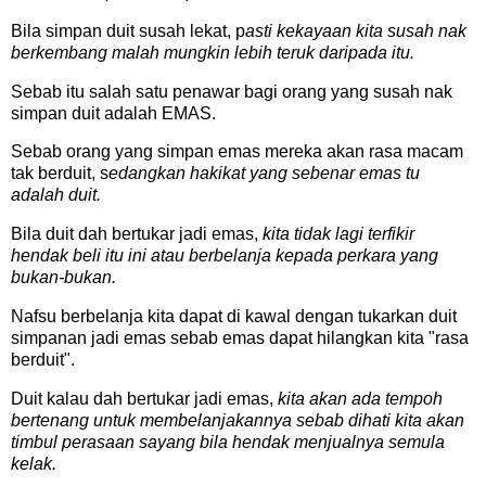
Bila simpan duit susah lekat, p
asti kekayaan kita susah nak
berkembang malah mungkin lebih teruk daripada itu.
Sebab itu salah satu penawar bagi orang yang susah nak
simpan duit adalah EMAS.
Sebab orang yang simpan emas mereka akan rasa macam
tak berduit, s
edangkan hakikat yang sebenar emas tu
adalah duit.
Bila duit dah bertukar jadi emas,
kita tidak lagi terfikir
hendak beli itu ini atau berbelanja kepada perkara yang
bukan-bukan.
Nafsu berbelanja kita dapat di kawal dengan tukarkan duit
simpanan jadi emas sebab emas dapat hilangkan kita "rasa
berduit".
Duit kalau dah bertukar jadi emas,
kita akan ada tempoh
bertenang untuk membelanjakannya sebab dihati kita akan
timbul perasaan sayang bila hendak menjualnya semula
kelak.