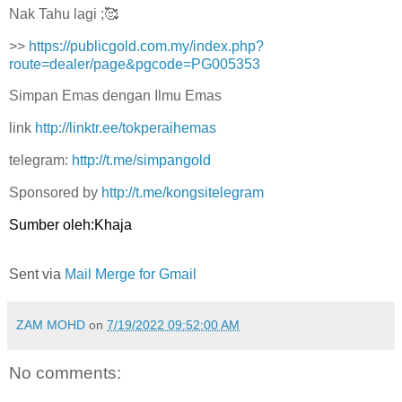
Nak Tahu lagi ;🥰
>>
https://publicgold.com.my/index.php?
route=dealer/page&pgcode=PG005353
Simpan Emas dengan Ilmu Emas
link
http://linktr.ee/tokperaihemas
telegram:
http://t.me/simpangold
Sponsored by
http://t.me/kongsitelegram
Sumber oleh:Khaja
Sent via
Mail Merge for Gmail
ZAM MOHD
on
7/19/2022 09:52:00 AM
No comments: