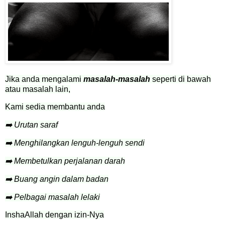
Jika anda mengalami
masalah-masalah
seperti di bawah
atau masalah lain,
Kami sedia membantu anda
➡️ Urutan saraf
➡️ Menghilangkan lenguh-lenguh sendi
➡️ Membetulkan perjalanan darah
➡️ Buang angin dalam badan
➡️ Pelbagai masalah lelaki
InshaAllah dengan izin-Nya