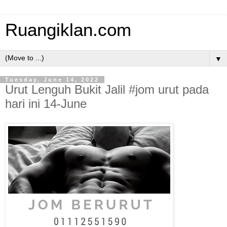
Ruangiklan.com
▼
Tuesday, June 14, 2022
Urut Lenguh Bukit Jalil #jom urut pada
hari ini 14-June