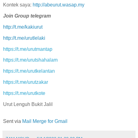
Kontek saya:
http://abeurut.wasap.my
Join Group telegram
http://t.me/kakiurut
http://t.me/urutlelaki
https://t.me/urutmantap
https://t.me/urutshahalam
https://t.me/urutkelantan
https://t.me/urutzakar
https://t.me/urutkote
Urut Lenguh Bukit Jalil
Sent via
Mail Merge for Gmail