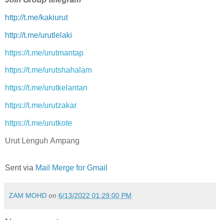
http://t.me/kakiurut
http://t.me/urutlelaki
https://t.me/urutmantap
https://t.me/urutshahalam
https://t.me/urutkelantan
https://t.me/urutzakar
https://t.me/urutkote
Urut Lenguh Ampang
Sent via
Mail Merge for Gmail
ZAM MOHD
on
6/13/2022 01:29:00 PM