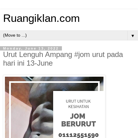
Ruangiklan.com
▼
Monday, June 13, 2022
Urut Lenguh Ampang #jom urut pada
hari ini 13-June