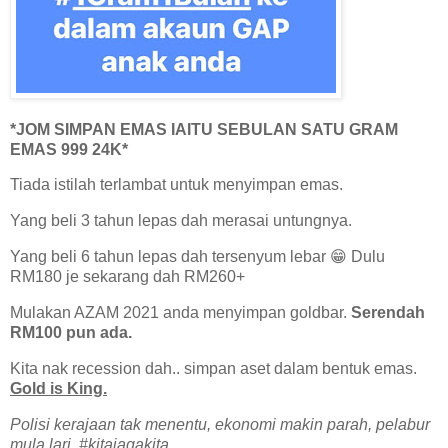
*JOM SIMPAN EMAS IAITU SEBULAN SATU GRAM
EMAS 999 24K*
Tiada istilah terlambat untuk menyimpan emas.
Yang beli 3 tahun lepas dah merasai untungnya.
Yang beli 6 tahun lepas dah tersenyum lebar 😁 Dulu
RM180 je sekarang dah RM260+
Mulakan AZAM 2021 anda menyimpan goldbar.
Serendah
RM100 pun ada.
Kita nak recession dah.. simpan aset dalam bentuk emas.
Gold is King.
Polisi kerajaan tak menentu, ekonomi makin parah, pelabur
mula lari. #kitajagakita