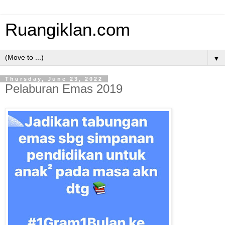
Ruangiklan.com
▼
Thursday, June 23, 2022
Pelaburan Emas 2019