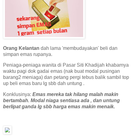
Orang Kelantan
dah lama 'membudayakan' beli dan
simpan emas rupanya.
Peniaga-peniaga wanita di Pasar Siti Khadijah khabarnya
waktu pagi dok gadai emas (nak buat modal pusingan
barang2 meniaga) dan petang pergi tebus balik sambil top
up beli emas baru lg sbb dah untung .
Konklusinya:
Emas mereka tak hilang malah makin
bertambah. Modal niaga sentiasa ada , dan untung
berlipat ganda lg sbb harga emas makin menaik.