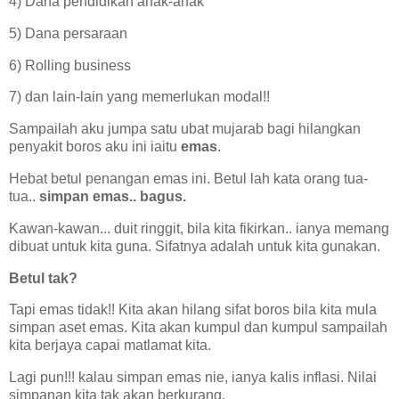
4) Dana pendidikan anak-anak
5) Dana persaraan
6) Rolling business
7) dan lain-lain yang memerlukan modal!!
Sampailah aku jumpa satu ubat mujarab bagi hilangkan
penyakit boros aku ini iaitu
emas
.
Hebat betul penangan emas ini. Betul lah kata orang tua-
tua..
simpan emas.. bagus.
Kawan-kawan... duit ringgit, bila kita fikirkan.. ianya memang
dibuat untuk kita guna. Sifatnya adalah untuk kita gunakan.
Betul tak?
Tapi emas tidak!! Kita akan hilang sifat boros bila kita mula
simpan aset emas. Kita akan kumpul dan kumpul sampailah
kita berjaya capai matlamat kita.
Lagi pun!!! kalau simpan emas nie, ianya kalis inflasi. Nilai
simpanan kita tak akan berkurang.