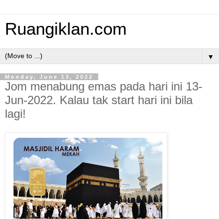
Ruangiklan.com
▼
Monday, June 13, 2022
Jom menabung emas pada hari ini 13-
Jun-2022. Kalau tak start hari ini bila
lagi!