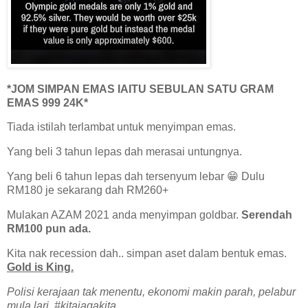
*JOM SIMPAN EMAS IAITU SEBULAN SATU GRAM
EMAS 999 24K*
Tiada istilah terlambat untuk menyimpan emas.
Yang beli 3 tahun lepas dah merasai untungnya.
Yang beli 6 tahun lepas dah tersenyum lebar 😁 Dulu
RM180 je sekarang dah RM260+
Mulakan AZAM 2021 anda menyimpan goldbar.
Serendah
RM100 pun ada.
Kita nak recession dah.. simpan aset dalam bentuk emas.
Gold is King.
Polisi kerajaan tak menentu, ekonomi makin parah, pelabur
mula lari. #kitajagakita