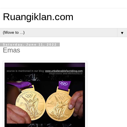
Ruangiklan.com
▼
Saturday, June 11, 2022
Emas