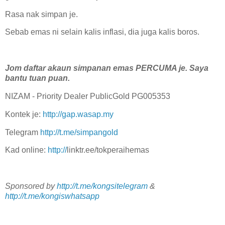
Rasa nak simpan je.
Sebab emas ni selain kalis inflasi, dia juga kalis boros.
Jom daftar akaun simpanan emas PERCUMA je. Saya
bantu tuan puan.
NIZAM - Priority Dealer PublicGold PG005353
Kontek je:
http://gap.wasap.my
Telegram
http://t.me/simpangold
Kad online:
http://
linktr.ee/tokperaihemas
Sponsored by
http://t.me/kongsitelegram
&
http://t.me/kongiswhatsapp