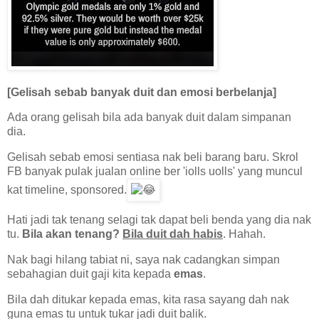
[Gelisah sebab banyak duit dan emosi berbelanja]
Ada orang gelisah bila ada banyak duit dalam simpanan
dia.
Gelisah sebab emosi sentiasa nak beli barang baru. Skrol
FB banyak pulak jualan online ber 'iolls uolls' yang muncul
kat timeline, sponsored.
Hati jadi tak tenang selagi tak dapat beli benda yang dia nak
tu.
Bila akan tenang?
Bila duit dah habis
. Hahah.
Nak bagi hilang tabiat ni, saya nak cadangkan simpan
sebahagian duit gaji kita kepada
emas
.
Bila dah ditukar kepada emas, kita rasa sayang dah nak
guna emas tu untuk tukar jadi duit balik.