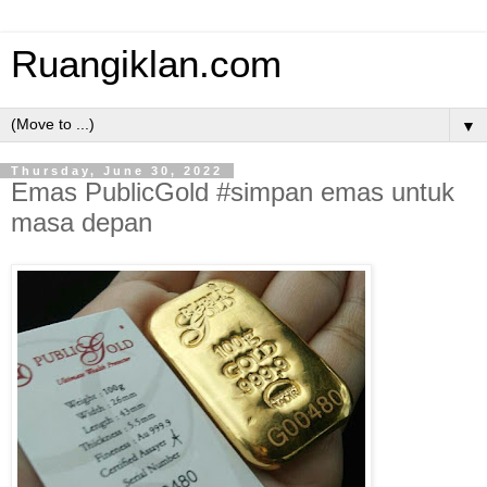
Ruangiklan.com
▼
Thursday, June 30, 2022
Emas PublicGold #simpan emas untuk
masa depan