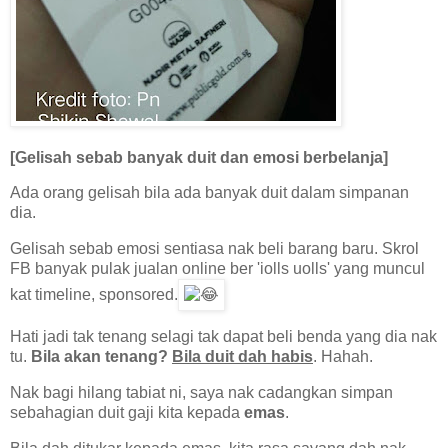
[Gelisah sebab banyak duit dan emosi berbelanja]
Ada orang gelisah bila ada banyak duit dalam simpanan
dia.
Gelisah sebab emosi sentiasa nak beli barang baru. Skrol
FB banyak pulak jualan online ber 'iolls uolls' yang muncul
kat timeline, sponsored.
Hati jadi tak tenang selagi tak dapat beli benda yang dia nak
tu.
Bila akan tenang?
Bila duit dah habis
. Hahah.
Nak bagi hilang tabiat ni, saya nak cadangkan simpan
sebahagian duit gaji kita kepada
emas
.