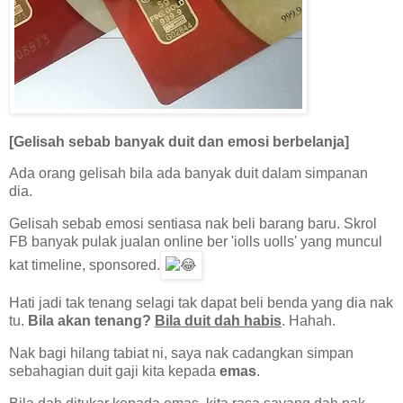
[Gelisah sebab banyak duit dan emosi berbelanja]
Ada orang gelisah bila ada banyak duit dalam simpanan
dia.
Gelisah sebab emosi sentiasa nak beli barang baru. Skrol
FB banyak pulak jualan online ber 'iolls uolls' yang muncul
kat timeline, sponsored.
Hati jadi tak tenang selagi tak dapat beli benda yang dia nak
tu.
Bila akan tenang?
Bila duit dah habis
. Hahah.
Nak bagi hilang tabiat ni, saya nak cadangkan simpan
sebahagian duit gaji kita kepada
emas
.