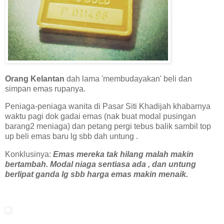
Orang Kelantan
dah lama 'membudayakan' beli dan
simpan emas rupanya.
Peniaga-peniaga wanita di Pasar Siti Khadijah khabarnya
waktu pagi dok gadai emas (nak buat modal pusingan
barang2 meniaga) dan petang pergi tebus balik sambil top
up beli emas baru lg sbb dah untung .
Konklusinya:
Emas mereka tak hilang malah makin
bertambah. Modal niaga sentiasa ada , dan untung
berlipat ganda lg sbb harga emas makin menaik.