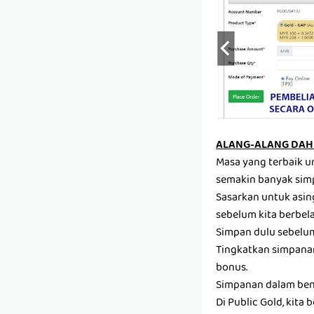
ALANG-ALANG DAH 
Masa yang terbaik u
semakin banyak sim
Sasarkan untuk asin
sebelum kita berbela
Simpan dulu sebelum 
Tingkatkan simpanan
bonus.
Simpanan dalam ben
Di Public Gold, kit