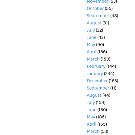
November
(63)
October
(55)
September
(48)
August
(31)
July
(32)
June
(42)
May
(90)
April
(166)
March
(159)
February
(144)
January
(244)
December
(163)
September
(11)
August
(44)
July
(154)
June
(180)
May
(186)
April
(165)
March
(53)