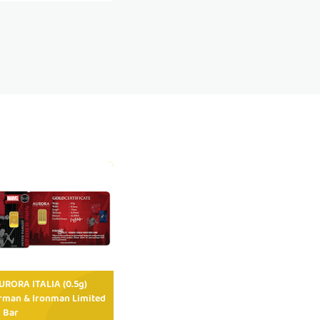
RORA ITALIA (0.5g)
rman & Ironman Limited
 Bar