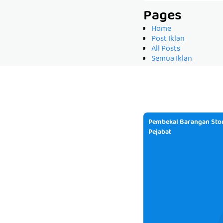
Pages
Home
Post Iklan
All Posts
Semua Iklan
Pembekal Barangan Stor
Pejabat