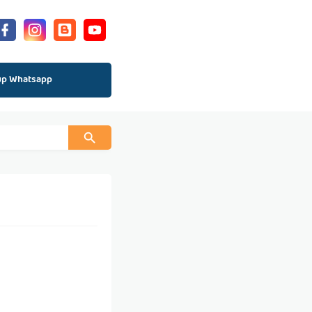
up Whatsapp