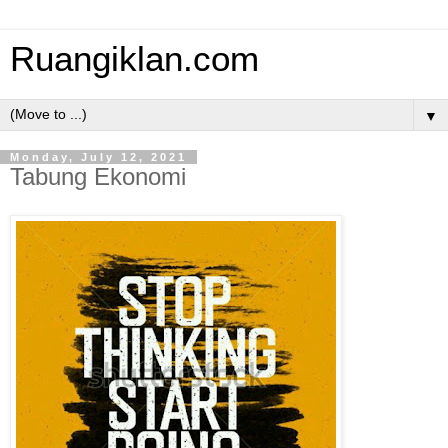
Ruangiklan.com
▼
Monday, July 12, 2021
Tabung Ekonomi