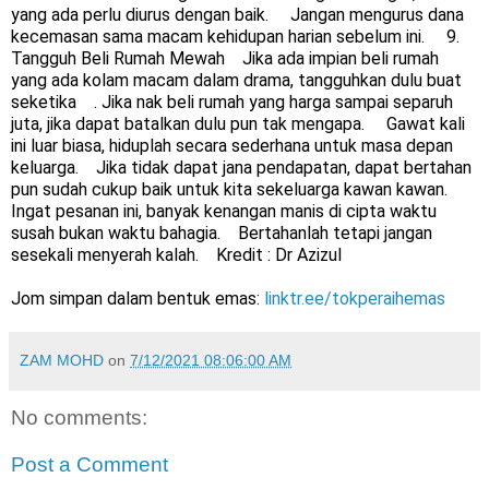
yang ada perlu diurus dengan baik.     Jangan mengurus dana 
kecemasan sama macam kehidupan harian sebelum ini.     9. 
Tangguh Beli Rumah Mewah    Jika ada impian beli rumah 
yang ada kolam macam dalam drama, tangguhkan dulu buat 
seketika    . Jika nak beli rumah yang harga sampai separuh 
juta, jika dapat batalkan dulu pun tak mengapa.     Gawat kali 
ini luar biasa, hiduplah secara sederhana untuk masa depan 
keluarga.    Jika tidak dapat jana pendapatan, dapat bertahan 
pun sudah cukup baik untuk kita sekeluarga kawan kawan.     
Ingat pesanan ini, banyak kenangan manis di cipta waktu 
susah bukan waktu bahagia.    Bertahanlah tetapi jangan 
sesekali menyerah kalah.    Kredit : Dr Azizul
Jom simpan dalam bentuk emas: 
linktr.ee/tokperaihemas
ZAM MOHD
on
7/12/2021 08:06:00 AM
No comments:
Post a Comment