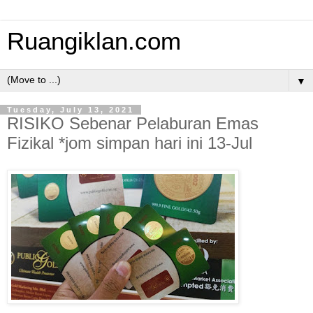
Ruangiklan.com
▼
Tuesday, July 13, 2021
RISIKO Sebenar Pelaburan Emas
Fizikal *jom simpan hari ini 13-Jul