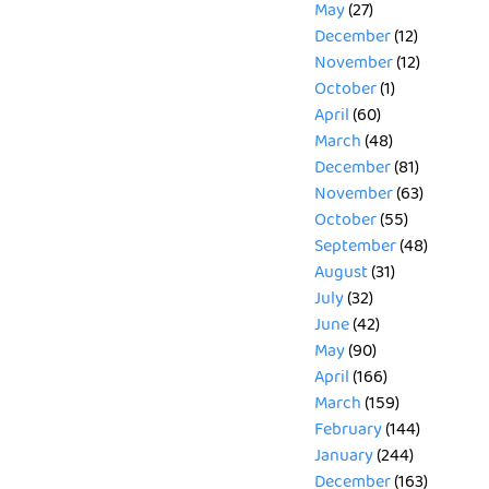
May
(27)
December
(12)
November
(12)
October
(1)
April
(60)
March
(48)
December
(81)
November
(63)
October
(55)
September
(48)
August
(31)
July
(32)
June
(42)
May
(90)
April
(166)
March
(159)
February
(144)
January
(244)
December
(163)