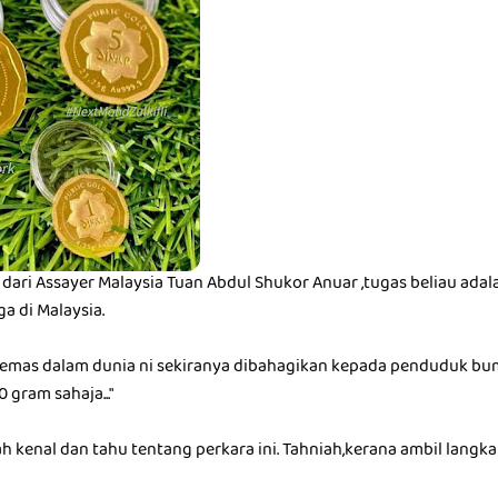
a dari Assayer Malaysia Tuan Abdul Shukor Anuar ,tugas beliau ad
a di Malaysia.
sbah emas dalam dunia ni sekiranya dibahagikan kepada penduduk b
 gram sahaja..."
h kenal dan tahu tentang perkara ini. Tahniah,kerana ambil langk