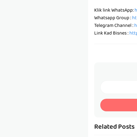
Klik link WhatsApp:
h
Whatsapp Group :
ht
Telegram Channel :
h
Link Kad Bisnes :
htt
Related Posts