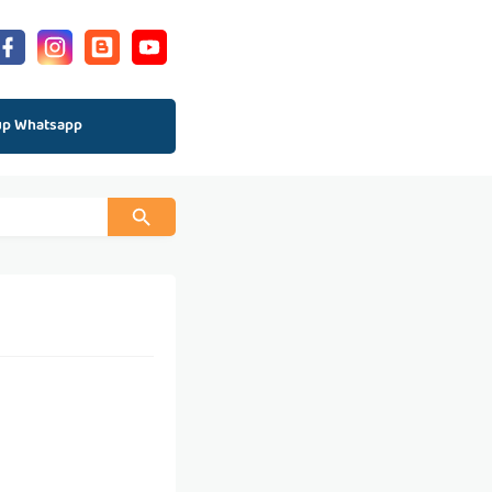
up Whatsapp