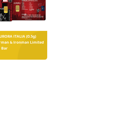
RORA ITALIA (0.5g)
rman & Ironman Limited
 Bar