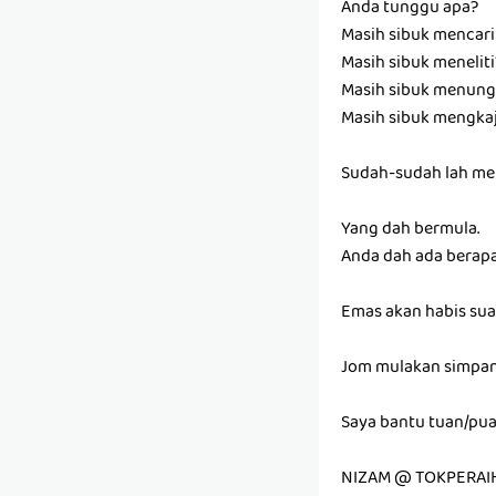
Anda tunggu apa?
Masih sibuk mencar
Masih sibuk meneliti
Masih sibuk menun
Masih sibuk mengkaj
Sudah-sudah lah men
Yang dah bermula.
Anda dah ada berap
Emas akan habis sua
Jom mulakan simpan
Saya bantu tuan/pu
NIZAM @ TOKPERAI