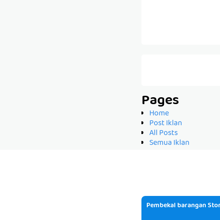
Pages
Home
Post Iklan
All Posts
Semua Iklan
Pembekal barangan Stor