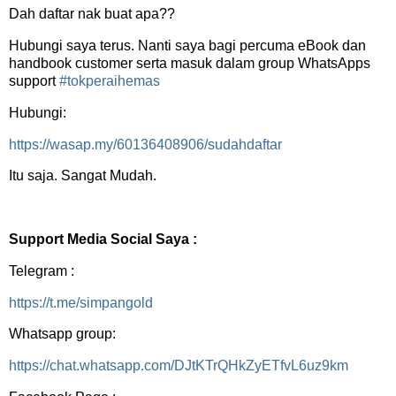
Dah daftar nak buat apa??
Hubungi saya terus. Nanti saya bagi percuma eBook dan
handbook customer serta masuk dalam group WhatsApps
support
#tokperaihemas
Hubungi:
https://wasap.my/60136408906/sudahdaftar
Itu saja. Sangat Mudah.
Support Media Social Saya :
Telegram :
https://t.me/simpangold
Whatsapp group:
https://chat.whatsapp.com/DJtKTrQHkZyETfvL6uz9km