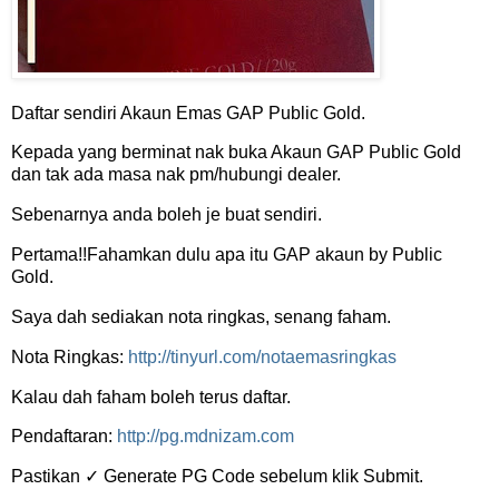
Daftar sendiri Akaun Emas GAP Public Gold.
Kepada yang berminat nak buka Akaun GAP Public Gold
dan tak ada masa nak pm/hubungi dealer.
Sebenarnya anda boleh je buat sendiri.
Pertama!!Fahamkan dulu apa itu GAP akaun by Public
Gold.
Saya dah sediakan nota ringkas, senang faham.
Nota Ringkas:
http://tinyurl.com/notaemasringkas
Kalau dah faham boleh terus daftar.
Pendaftaran:
http://pg.mdnizam.com
Pastikan ✓ Generate PG Code sebelum klik Submit.