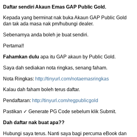
Daftar sendiri Akaun Emas GAP Public Gold.
Kepada yang berminat nak buka Akaun GAP Public Gold
dan tak ada masa nak pm/hubungi dealer.
Sebenarnya anda boleh je buat sendiri.
Pertama!!
Fahamkan dulu
apa itu GAP akaun by Public Gold.
Saya dah sediakan nota ringkas, senang faham.
Nota Ringkas:
http://tinyurl.com/notaemasringkas
Kalau dah faham boleh terus daftar.
Pendaftaran:
http://tinyurl.com/regpublicgold
Pastikan ✓ Generate PG Code sebelum klik Submit.
Dah daftar nak buat apa??
Hubungi saya terus. Nanti saya bagi percuma eBook dan