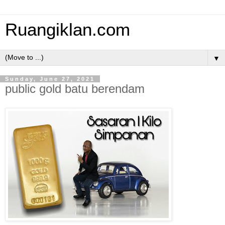
Ruangiklan.com
▼
Sunday, June 27, 2021
public gold batu berendam