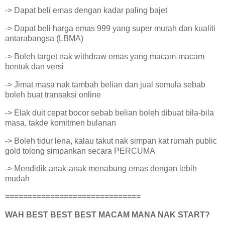
-> Dapat beli emas dengan kadar paling bajet
-> Dapat beli harga emas 999 yang super murah dan kualiti
antarabangsa (LBMA)
-> Boleh target nak withdraw emas yang macam-macam
bentuk dan versi
-> Jimat masa nak tambah belian dan jual semula sebab
boleh buat transaksi online
-> Elak duit cepat bocor sebab belian boleh dibuat bila-bila
masa, takde komitmen bulanan
-> Boleh tidur lena, kalau takut nak simpan kat rumah public
gold tolong simpankan secara PERCUMA
-> Mendidik anak-anak menabung emas dengan lebih
mudah
==============================
WAH BEST BEST BEST MACAM MANA NAK START?