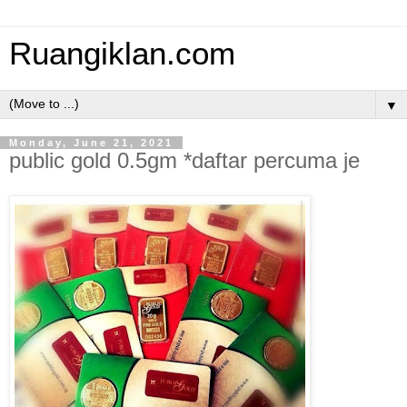
Ruangiklan.com
▼
Monday, June 21, 2021
public gold 0.5gm *daftar percuma je