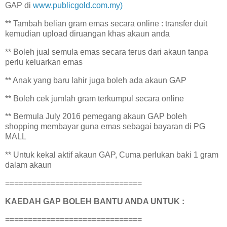
GAP di
www.publicgold.com.my)
** Tambah belian gram emas secara online : transfer duit
kemudian upload diruangan khas akaun anda
** Boleh jual semula emas secara terus dari akaun tanpa
perlu keluarkan emas
** Anak yang baru lahir juga boleh ada akaun GAP
** Boleh cek jumlah gram terkumpul secara online
** Bermula July 2016 pemegang akaun GAP boleh
shopping membayar guna emas sebagai bayaran di PG
MALL
** Untuk kekal aktif akaun GAP, Cuma perlukan baki 1 gram
dalam akaun
==============================
KAEDAH GAP BOLEH BANTU ANDA UNTUK :
==============================