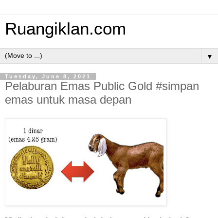
Ruangiklan.com
▼
Tuesday, June 8, 2021
Pelaburan Emas Public Gold #simpan
emas untuk masa depan