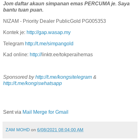
Jom daftar akaun simpanan emas PERCUMA je. Saya
bantu tuan puan.
NIZAM - Priority Dealer PublicGold PG005353
Kontek je:
http://gap.wasap.my
Telegram
http://t.me/simpangold
Kad online:
http://
linktr.ee/tokperaihemas
Sponsored by
http://t.me/kongsitelegram
&
http://t.me/kongiswhatsapp
Sent via
Mail Merge for Gmail
ZAM MOHD
on
6/08/2021 08:04:00 AM