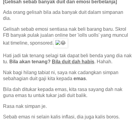
[Gelisah sebab banyak duit dan emosi berbelanja]
Ada orang gelisah bila ada banyak duit dalam simpanan
dia.
Gelisah sebab emosi sentiasa nak beli barang baru. Skrol
FB banyak pulak jualan online ber 'iolls uolls' yang muncul
kat timeline, sponsored.
Hati jadi tak tenang selagi tak dapat beli benda yang dia nak
tu.
Bila akan tenang?
Bila duit dah habis
. Hahah.
Nak bagi hilang tabiat ni, saya nak cadangkan simpan
sebahagian duit gaji kita kepada
emas
.
Bila dah ditukar kepada emas, kita rasa sayang dah nak
guna emas tu untuk tukar jadi duit balik.
Rasa nak simpan je.
Sebab emas ni selain kalis inflasi, dia juga kalis boros.